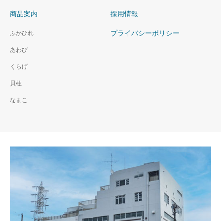
商品案内
採用情報
プライバシーポリシー
ふかひれ
あわび
くらげ
貝柱
なまこ