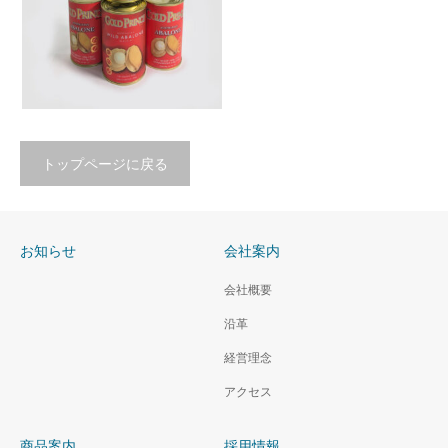
トップページに戻る
オーストラリア産あわび
（鮑缶詰）
お知らせ
会社案内
会社概要
沿革
経営理念
アクセス
商品案内
採用情報