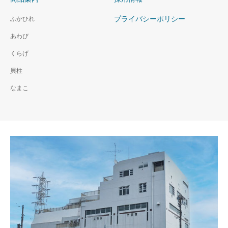
プライバシーポリシー
ふかひれ
あわび
くらげ
貝柱
なまこ